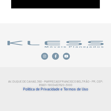
AV. DUQUE DE CAXIAS, 360 - MARRECAS | FRANCISCO BELTRÃO - PR, CEP:
85601-190 | (46) 3520-3000
Política de Privacidade e Termos de Uso