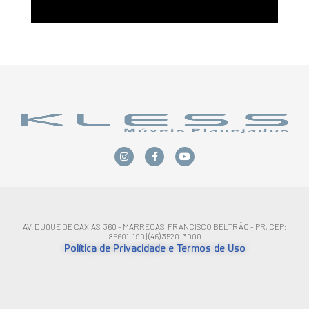
AV. DUQUE DE CAXIAS, 360 - MARRECAS | FRANCISCO BELTRÃO - PR, CEP:
85601-190 | (46) 3520-3000
Política de Privacidade e Termos de Uso