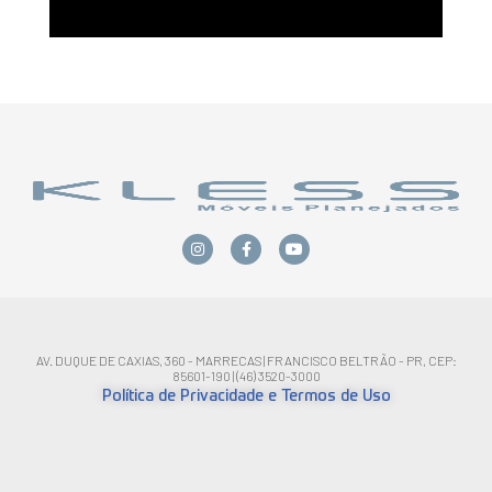
AV. DUQUE DE CAXIAS, 360 - MARRECAS | FRANCISCO BELTRÃO - PR, CEP:
85601-190 | (46) 3520-3000
Política de Privacidade e Termos de Uso