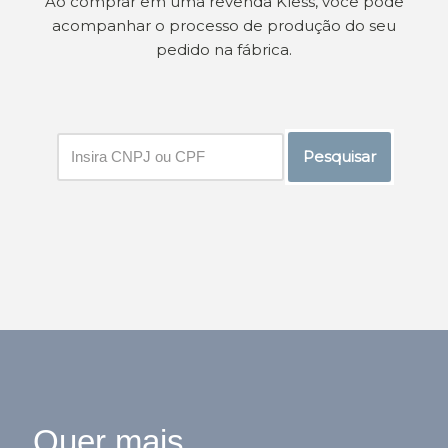
Ao comprar em uma revenda Kless, você pode
acompanhar o processo de produção do seu
pedido na fábrica.
Pesquisar
Quer mais