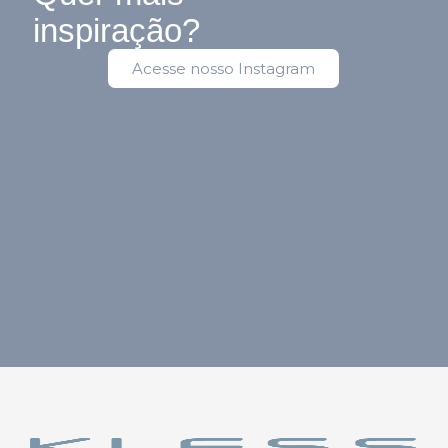
inspiração?
Acesse nosso Instagram