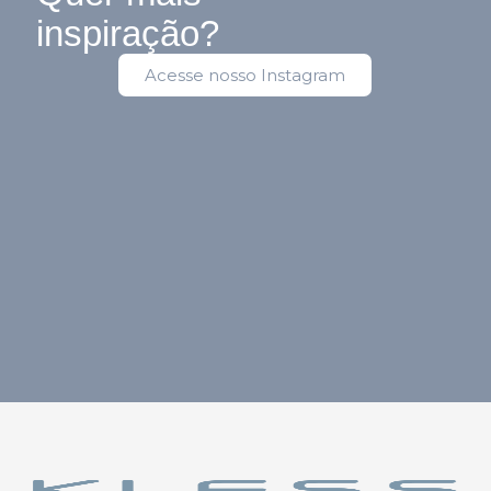
inspiração?
Acesse nosso Instagram