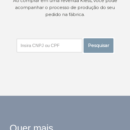
Ao comprar em uma revenda Kless, você pode
acompanhar o processo de produção do seu
pedido na fábrica.
Pesquisar
Quer mais