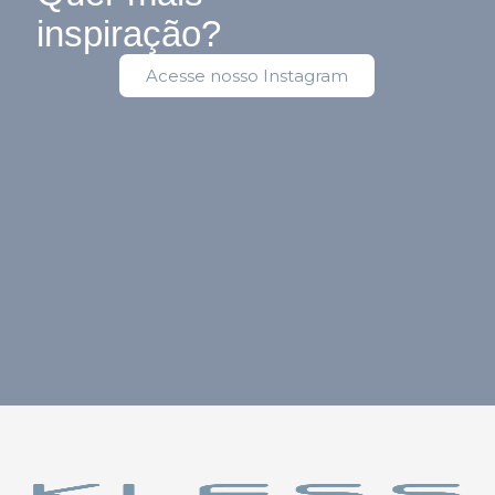
inspiração?
Acesse nosso Instagram