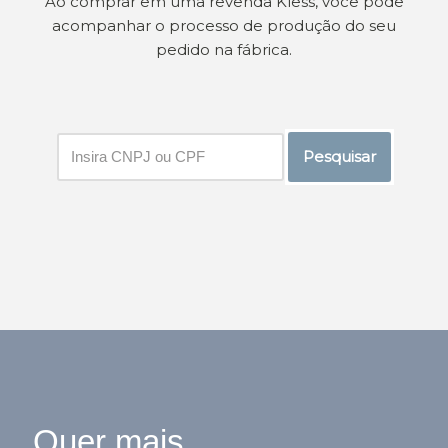
Ao comprar em uma revenda Kless, você pode
acompanhar o processo de produção do seu
pedido na fábrica.
Pesquisar
Quer mais